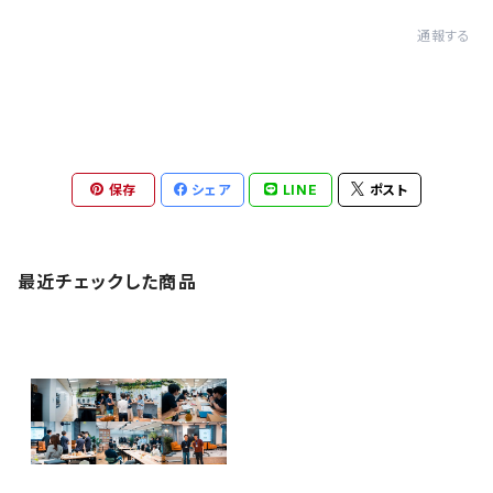
通報する
保存
シェア
LINE
ポスト
最近チェックした商品