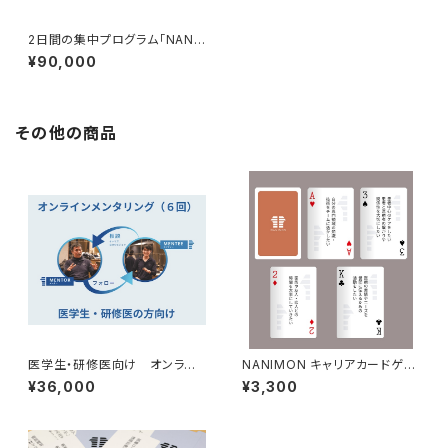
2日間の集中プログラム「NANI
MONリトリート」 開催日：202
¥90,000
6年11月14日・15日
その他の商品
医学生・研修医向け オンライ
NANIMON キャリアカードゲー
ン メンタリングチケット（６回分）
ム コメディカル版
¥36,000
¥3,300