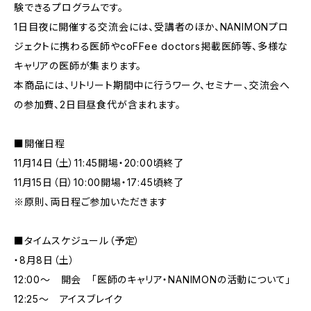
験できるプログラムです。
1日目夜に開催する交流会には、受講者のほか、NANIMONプロ
ジェクトに携わる医師やcoFFee doctors掲載医師等、多様な
キャリアの医師が集まります。
本商品には、リトリート期間中に行うワーク、セミナー、交流会へ
の参加費、2日目昼食代が含まれます。
■開催日程
11月14日（土）11:45開場・20:00頃終了
11月15日（日）10:00開場・17:45頃終了
※原則、両日程ご参加いただきます
■タイムスケジュール（予定）
・8月8日（土）
12:00～ 開会 「医師のキャリア・NANIMONの活動について」
12:25～ アイスブレイク