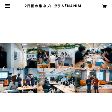
2日間の集中プログラム「NANIMON
リトリート」 開催日：2026年11月1
4日・15日 | NANIMON（なにもん）
ショップ