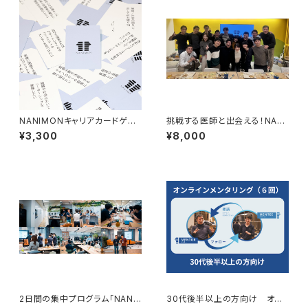
NANIMONキャリアカードゲー
挑戦する医師と出会える！NANI
ム ドクター版
MON交流会参加チケット 開催
¥3,300
¥8,000
日：2026年11月14日・15日
2日間の集中プログラム「NANI
30代後半以上の方向け オン