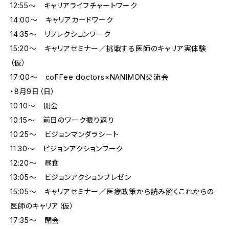
12:55～ キャリアライフチャートワーク
14:00～ キャリアカードワーク
14:35～ リフレクションワーク
15:20～ キャリアセミナー／挑戦する医師のキャリア実体験
（仮）
17:00～ coFFee doctors×NANIMON交流会
・8月9日（日）
10:10～ 開会
10:15～ 前日のワーク振り返り
10:25～ ビジョンマンダラシート
11:30～ ビジョンアクションワーク
12:20～ 昼食
13:05～ ビジョンアクションプレゼン
15:05～ キャリアセミナー／医療政策から読み解くこれからの
医師のキャリア（仮）
17:35～ 閉会